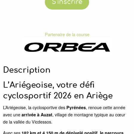
S'inscrire
Partenaire de la course
Description
L’Ariégeoise, votre défi
cyclosportif 2026 en Ariège
L’Ariégeoise, la cyclosportive des
, renoue cette année
Pyrénées
avec une
, village de montagne typique au cœur
arrivée à Auzat
de la vallée du Vicdessos.
Avec ses
,
182 km et 4 150 m de dénivelé positif
le parcours