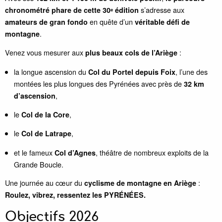
s’adresse aux
chronométré phare de cette 30ᵉ édition
en quête d’un
amateurs de gran fondo
véritable défi de
.
montagne
Venez vous mesurer aux
:
plus beaux cols de l’Ariège
la longue ascension du
, l’une des
Col du Portel depuis Foix
montées les plus longues des Pyrénées avec près de
32 km
,
d’ascension
le
,
Col de la Core
le
,
Col de Latrape
et le fameux
, théâtre de nombreux exploits de la
Col d’Agnes
Grande Boucle.
Une journée au cœur du
:
cyclisme de montagne en Ariège
Roulez, vibrez, ressentez les PYRÉNÉES.
Objectifs 2026