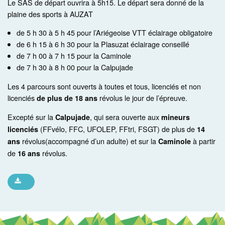
Le SAS de départ ouvrira à 5h15. Le départ sera donné de la
plaine des sports à AUZAT
de 5 h 30 à 5 h 45 pour l’Ariégeoise VTT éclairage obligatoire
de 6 h 15 à 6 h 30 pour la Plasuzat éclairage conseillé
de 7 h 00 à 7 h 15 pour la Caminole
de 7 h 30 à 8 h 00 pour la Calpujade
Les 4 parcours sont ouverts à toutes et tous, licenciés et non
licenciés
révolus le jour de l’épreuve.
de plus de 18 ans
Excepté sur la
, qui sera ouverte aux
Calpujade
mineurs
(FFvélo, FFC, UFOLEP, FFtri, FSGT) de plus de
licenciés
14
révolus(accompagné d’un adulte) et sur la
à partir
ans
Caminole
de
révolus.
16 ans