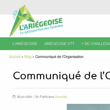
L’ARIÉGEOISE
ARIÉGEOISE VTT
+ DE CHALLEN
Accueil
»
Blog
»
Communiqué de l’Organisation
Communiqué de l’
28 juin 2024
Publié dans
Actualités