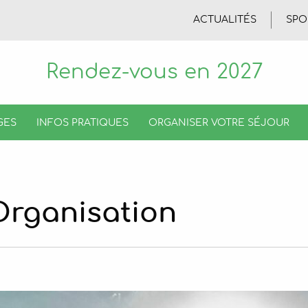
ACTUALITÉS
SPO
Rendez-vous en 2027
GES
INFOS PRATIQUES
ORGANISER VOTRE SÉJOUR
Organisation