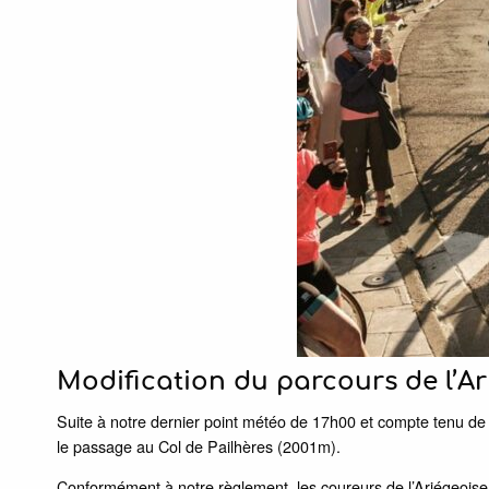
Modification du parcours de l’Ar
Suite à notre dernier point météo de 17h00 et compte tenu de l
le passage au Col de Pailhères (2001m).
Conformément à notre règlement, les coureurs de l’Ariégeois