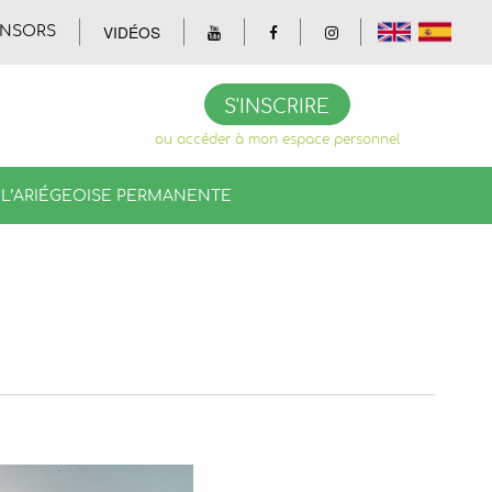
VIDÉOS
NSORS
Photos
Vidéos
Magazines
S'INSCRIRE
ou accéder à mon espace personnel
L’ARIÉGEOISE PERMANENTE