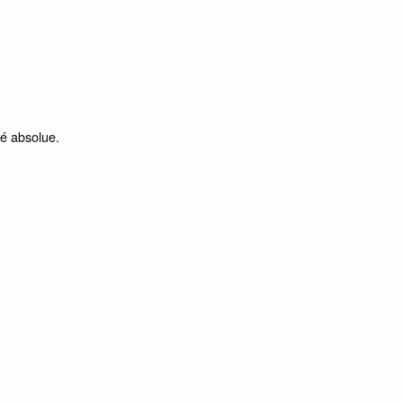
té absolue.