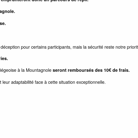
agnole.
se.
ception pour certains participants, mais la sécurité reste notre priori
ies.
Ariégeoise à la Mountagnole
seront remboursés des 10€ de frais.
eur adaptabilité face à cette situation exceptionnelle.