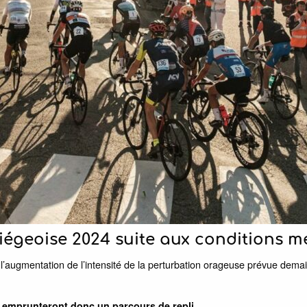
iégeoise 2024 suite aux conditions m
’augmentation de l’intensité de la perturbation orageuse prévue demain
e
emprunteront donc un parcours de repli.