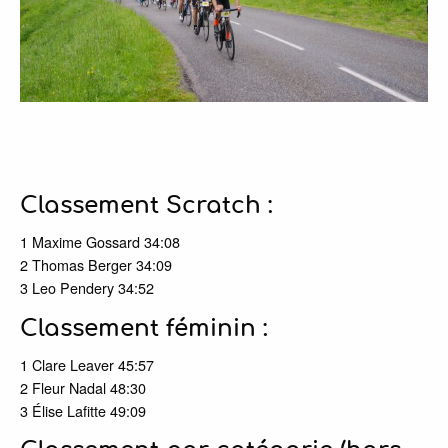
Classement Scratch :
1 Maxime Gossard 34:08
2 Thomas Berger 34:09
3 Leo Pendery 34:52
Classement féminin :
1 Clare Leaver 45:57
2 Fleur Nadal 48:30
3 Élise Lafitte 49:09