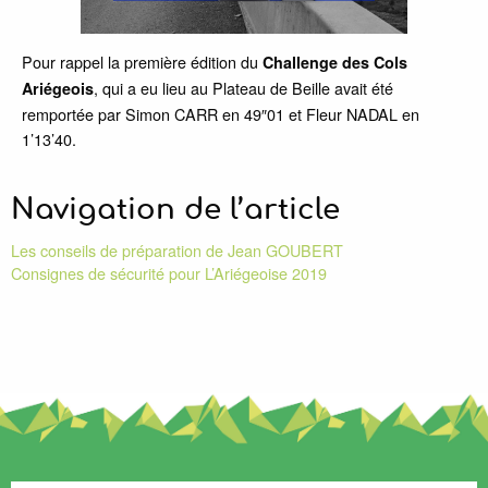
Pour rappel la première édition du
Challenge des Cols
, qui a eu lieu au Plateau de Beille avait été
Ariégeois
remportée par Simon CARR en 49″01 et Fleur NADAL en
1’13’40.
Navigation de l’article
Les conseils de préparation de Jean GOUBERT
Consignes de sécurité pour L’Ariégeoise 2019