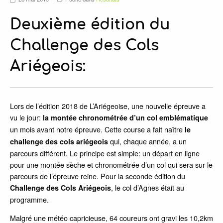
ACTUALITÉS
Deuxième édition du
SPONSORS
VIDÉOS
Challenge des Cols
Ariégeois:
Lors de l’édition 2018 de L’Ariégeoise, une nouvelle épreuve a
vu le jour:
la montée chronométrée d’un col
emblématique
un mois avant notre épreuve. Cette course a fait naître
le
qui, chaque année, a un
challenge des cols ariégeois
parcours différent. Le principe est simple: un départ en ligne
pour une montée sèche et chronométrée d’un col qui sera sur le
parcours de l’épreuve reine. Pour la seconde édition du
, le col d’Agnes était au
Challenge des Cols Ariégeois
programme.
Malgré une météo capricieuse, 64 coureurs ont gravi les 10,2km