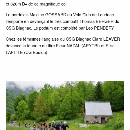
et 826m D+ de ce magnifique col.
Le bordelais Maxime GOSSARD du Vélo Club de Loudeac
l’emporte en devançant le très combatif Thomas BERGER du
CSG Blagnac. Le podium est complété par Leo PENDERY.
Chez les féminines l’anglaise du CSG Blagnac Clare LEAVER
devance la tenante du titre Fleur NADAL (APYTRI) et Elise
LAFITTE (CG Boulou).