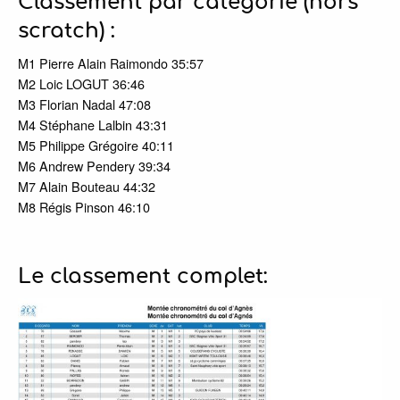
Classement par catégorie (hors
scratch) :
M1 Pierre Alain Raimondo 35:57
M2 Loic LOGUT 36:46
M3 Florian Nadal 47:08
M4 Stéphane Lalbin 43:31
M5 Philippe Grégoire 40:11
M6 Andrew Pendery 39:34
M7 Alain Bouteau 44:32
M8 Régis Pinson 46:10
Le classement complet: