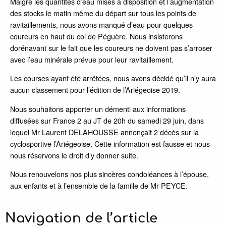
Malgré les quantités d’eau mises à disposition et l’augmentation
des stocks le matin même du départ sur tous les points de
ravitaillements, nous avons manqué d’eau pour quelques
coureurs en haut du col de Péguère. Nous insisterons
dorénavant sur le fait que les coureurs ne doivent pas s’arroser
avec l’eau minérale prévue pour leur ravitaillement.
Les courses ayant été arrêtées, nous avons décidé qu’il n’y aura
aucun classement pour l’édition de l’Ariégeoise 2019.
Nous souhaitons apporter un démenti aux informations
diffusées sur France 2 au JT de 20h du samedi 29 juin, dans
lequel Mr Laurent DELAHOUSSE annonçait 2 décès sur la
cyclosportive l’Ariégeoise. Cette information est fausse et nous
nous réservons le droit d’y donner suite.
Nous renouvelons nos plus sincères condoléances à l’épouse,
aux enfants et à l’ensemble de la famille de Mr PEYCE.
Navigation de l’article