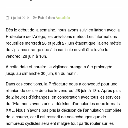
ACTUALITÉS
SPONSORS
1 juillet 2019
Publié dans
Actualités
VIDÉOS
Dès le début de la semaine, nous avons suivi en liaison avec la
Préfecture de l’Ariège, les prévisions météo. Les informations
recueillies mercredi 26 et jeudi 27 juin étaient que l’alerte météo
de vigilance orange due à la canicule devait être levée le
vendredi 28 juin à 16h.
A cette date et horaire, la vigilance orange a été prolongée
jusqu’au dimanche 30 juin, 6h du matin.
Dans ces conditions, la Préfecture nous a convoqué pour une
réunion de cellule de crise le vendredi 28 juin à 18h. Après plus
de 2 heures d’échanges, en concertation avec tous les services
de l’Etat nous avons pris la décision d’annuler les deux formats
XXL. Nous n’avons pas pris la décision de l’annulation complète
de la course, car il est ressorti de nos échanges que de
nombreux cyclistes seraient malgré tout partis rouler sur les