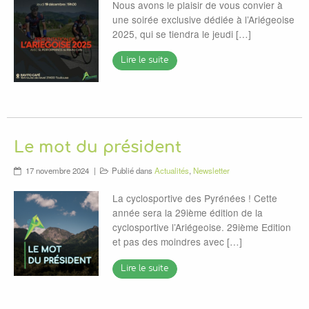
Nous avons le plaisir de vous convier à
une soirée exclusive dédiée à l’Ariégeoise
2025, qui se tiendra le jeudi […]
Lire le suite
Le mot du président
17 novembre 2024
Publié dans
Actualités
,
Newsletter
La cyclosportive des Pyrénées ! Cette
année sera la 29ième édition de la
cyclosportive l’Ariégeoise. 29ième Edition
et pas des moindres avec […]
Lire le suite