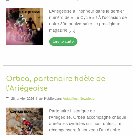
ACTUALITÉS
L’Ariégeoise à l’honneur dans le dernier
SPONSORS
numéro de « Le Cycle » ! À l’occasion de
notre 30e anniversaire, le prestigieux
VIDÉOS
magazine […]
Lire le suite
Orbea, partenaire fidèle de
l’Ariégeoise
28 janvier 2026
Publié dans
Actualités
,
Newsletter
Partenaire historique de
l’Ariégeoise, Orbea accompagne chaque
année les cyclistes sur nos routes… et
récompensera à nouveau l’un d’entre