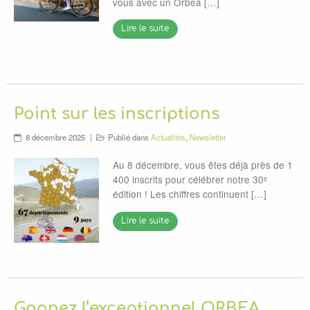
vous avec un Orbea […]
Lire le suite
Point sur les inscriptions
8 décembre 2025
Publié dans
Actualités
,
Newsletter
Au 8 décembre, vous êtes déjà près de 1
400 inscrits pour célébrer notre 30ᵉ
édition ! Les chiffres continuent […]
Lire le suite
Gagnez l’exceptionnel ORBEA