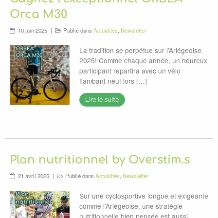
Orca M30
10 juin 2025
Publié dans
Actualités
,
Newsletter
La tradition se perpétue sur l’Ariégeoise
2025! Comme chaque année, un heureux
participant repartira avec un vélo
flambant neuf lors […]
Lire le suite
Plan nutritionnel by Overstim.s
21 avril 2025
Publié dans
Actualités
,
Newsletter
Sur une cyclosportive longue et exigeante
comme l’Ariégeoise, une stratégie
nutritionnelle bien pensée est aussi