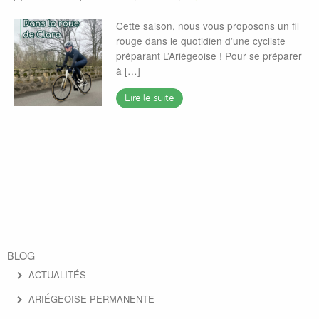
ACTUALITÉS
Cette saison, nous vous proposons un fil
SPONSORS
rouge dans le quotidien d’une cycliste
préparant L’Ariégeoise ! Pour se préparer
VIDÉOS
à […]
Lire le suite
BLOG
ACTUALITÉS
ARIÉGEOISE PERMANENTE