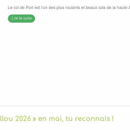
Le col de Port est l’un des plus roulants et beaux cols de la haute 
Lire le suite
llou 2026 » en mai, tu reconnais !