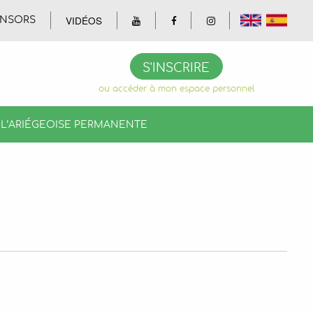
VIDÉOS
NSORS
Photos
Vidéos
Magazines
S'INSCRIRE
ou accéder à mon espace personnel
L’ARIÉGEOISE PERMANENTE