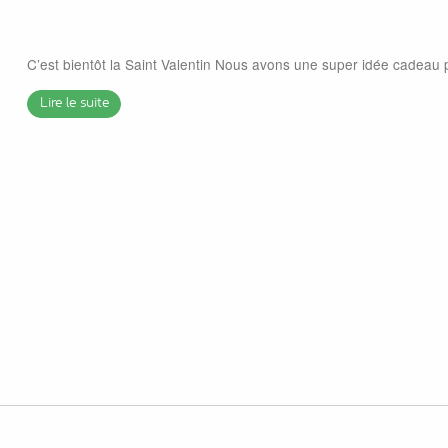
C’est bientôt la Saint Valentin Nous avons une super idée cadeau po
Lire le suite