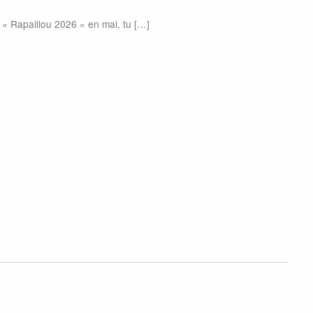
a « Rapaillou 2026 » en mai, tu […]