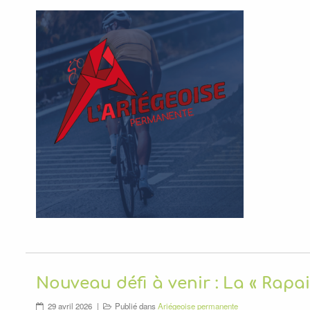
Nouveau défi à venir : La « Rapai
29 avril 2026
Publié dans
Ariégeoise permanente