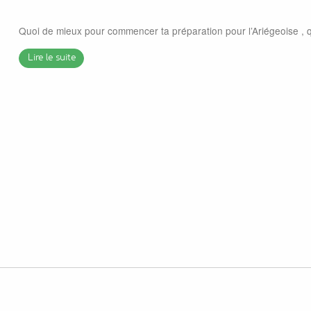
Quoi de mieux pour commencer ta préparation pour l’Ariégeoise , q
Lire le suite