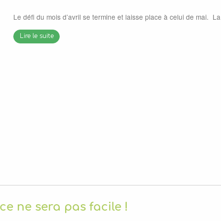
Le défi du mois d’avril se termine et laisse place à celui de mai. L
Lire le suite
ce ne sera pas facile !