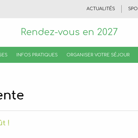
ACTUALITÉS
SPO
Rendez-vous en 2027
GES
INFOS PRATIQUES
ORGANISER VOTRE SÉJOUR
ente
t !