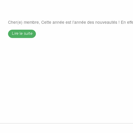
Cher(e) membre, Cette année est l’année des nouveautés ! En eff
Lire le suite