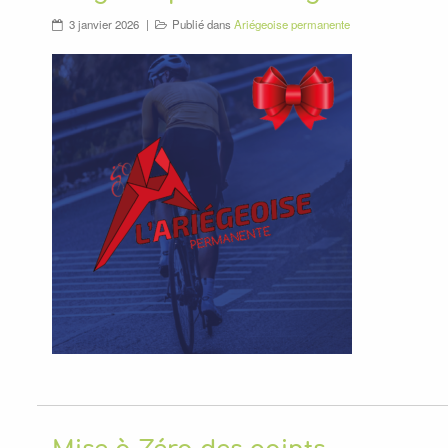
3 janvier 2026
Publié dans
Ariégeoise permanente