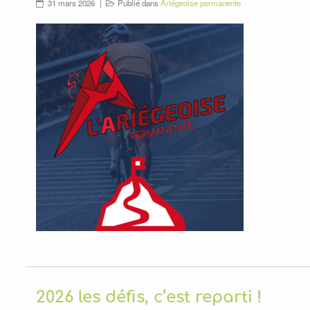
31 mars 2026
Publié dans
Ariégeoise permanente
2026 les défis, c’est reparti !