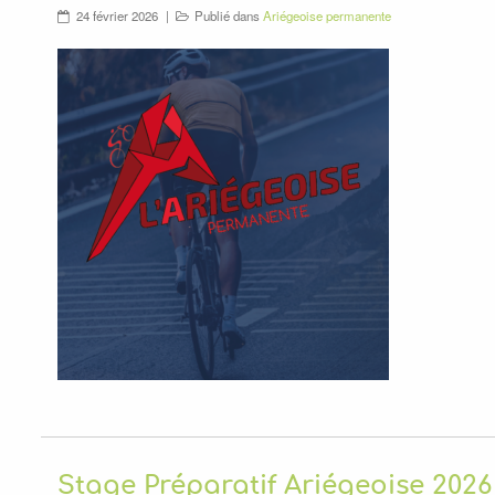
24 février 2026
Publié dans
Ariégeoise permanente
Stage Préparatif Ariégeoise 2026