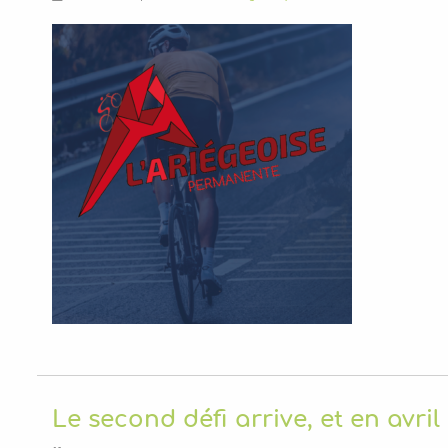
Le second défi arrive, et en avril 