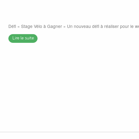
Défi « Stage Vélo à Gagner » Un nouveau défi à réaliser pour le 
Lire le suite