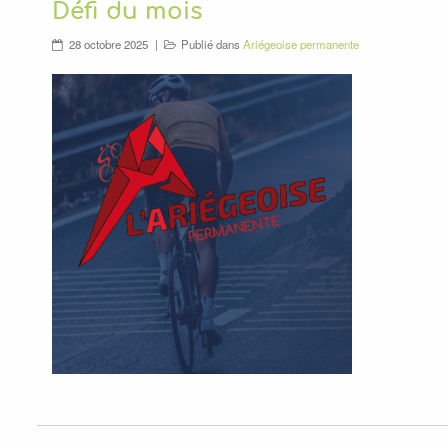
Défi du mois
28 octobre 2025
Publié dans
Ariégeoise permanente