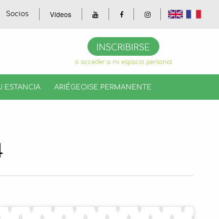
Vídeos
Socios
INSCRIBIRSE
o acceder a mi espacio personal
U ESTANCIA
ARIÉGEOISE PERMANENTE
4