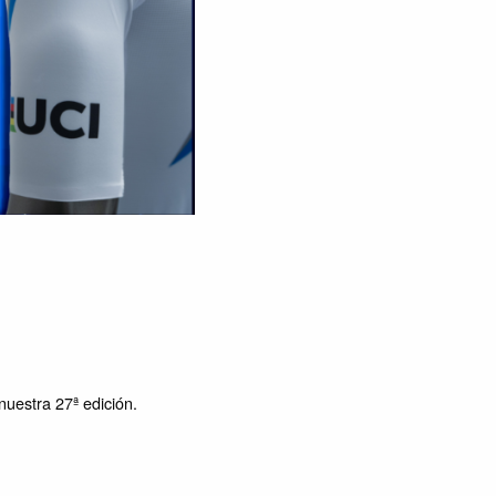
nuestra 27ª edición.