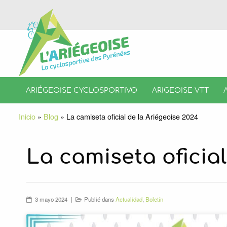
ARIÉGEOISE CYCLOSPORTIVO
ARIGEOISE VTT
Inicio
»
Blog
»
La camiseta oficial de la Ariégeoise 2024
La camiseta oficial
3 mayo 2024
Publié dans
Actualidad
,
Boletín