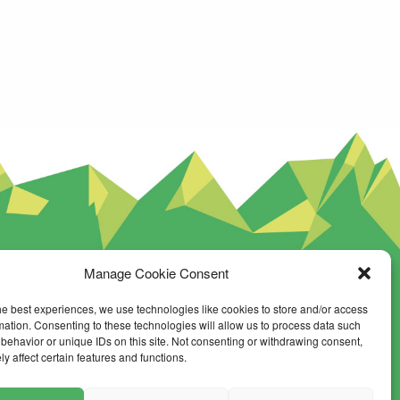
Manage Cookie Consent
NEWSLETTER
he best experiences, we use technologies like cookies to store and/or access
mation. Consenting to these technologies will allow us to process data such
SUIVEZ-NOUS
behavior or unique IDs on this site. Not consenting or withdrawing consent,
y affect certain features and functions.