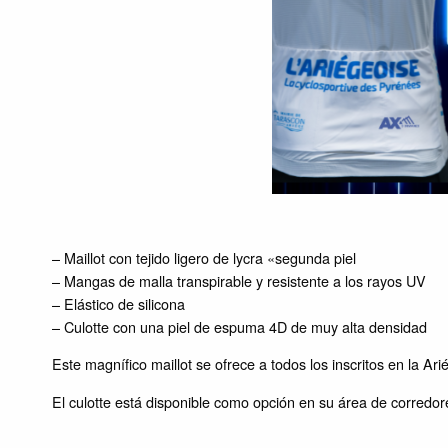
– Maillot con tejido ligero de lycra «segunda piel
– Mangas de malla transpirable y resistente a los rayos UV
– Elástico de silicona
– Culotte con una piel de espuma 4D de muy alta densidad
Este magnífico maillot se ofrece a todos los inscritos en la Ar
El culotte está disponible como opción en su área de corredor