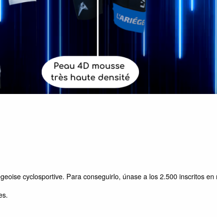
iégeoise cyclosportive. Para conseguirlo, únase a los 2.500 inscritos en 
es.