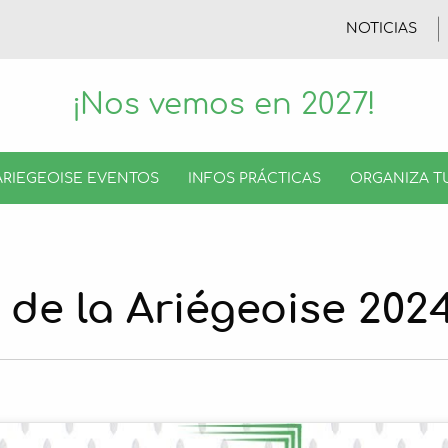
NOTICIAS
¡Nos vemos en 2027!
ARIEGEOISE EVENTOS
INFOS PRÁCTICAS
ORGANIZA T
 de la Ariégeoise 202