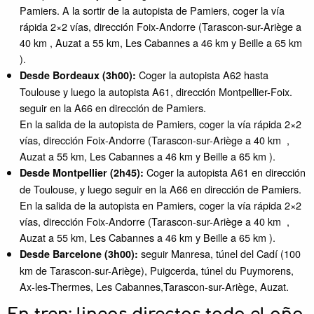
Pamiers. A la sortir de la autopista de Pamiers, coger la vía
rápida 2×2 vías, dirección Foix-Andorre (Tarascon-sur-Ariège a
40 km , Auzat a 55 km, Les Cabannes a 46 km y Beille a 65 km
).
Coger la autopista A62 hasta
Desde Bordeaux (3h00):
Toulouse y luego la autopista A61, dirección Montpellier-Foix.
seguir en la A66 en dirección de Pamiers.
En la salida de la autopista de Pamiers, coger la vía rápida 2×2
vías, dirección Foix-Andorre (Tarascon-sur-Ariège a 40 km ,
Auzat a 55 km, Les Cabannes a 46 km y Beille a 65 km ).
Coger la autopista A61 en dirección
Desde Montpellier (2h45):
de Toulouse, y luego seguir en la A66 en dirección de Pamiers.
En la salida de la autopista en Pamiers, coger la vía rápida 2×2
vías, dirección Foix-Andorre (Tarascon-sur-Ariège a 40 km ,
Auzat a 55 km, Les Cabannes a 46 km y Beille a 65 km ).
seguir Manresa, túnel del Cadí (100
Desde Barcelone (3h00):
km de Tarascon-sur-Ariège), Puigcerda, túnel du Puymorens,
Ax-les-Thermes, Les Cabannes,Tarascon-sur-Ariège, Auzat.