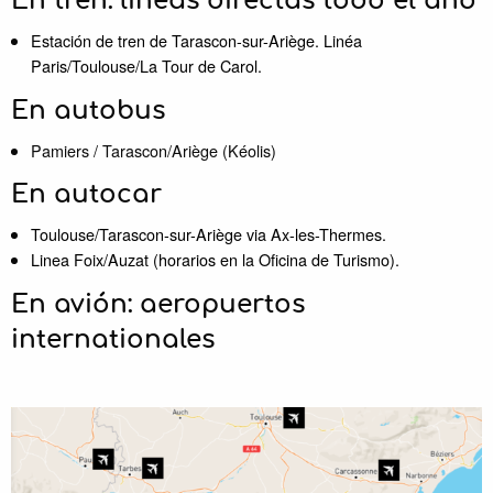
En tren: lineas directas todo el año
Estación de tren de Tarascon-sur-Ariège. Linéa
Paris/Toulouse/La Tour de Carol.
En autobus
Pamiers / Tarascon/Ariège (Kéolis)
En autocar
Toulouse/Tarascon-sur-Ariège via Ax-les-Thermes.
Linea Foix/Auzat (horarios en la Oficina de Turismo).
En avión: aeropuertos
internationales