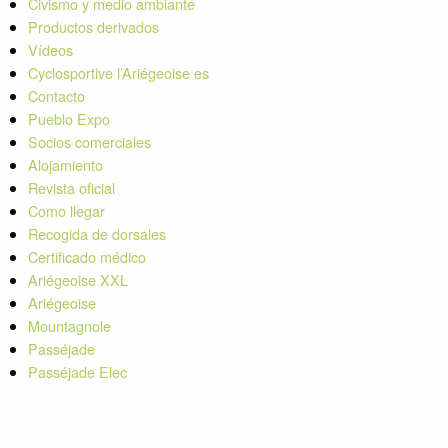
Civismo y medio ambiante
Productos derivados
Vídeos
Cyclosportive l’Ariégeoise es
Contacto
Pueblo Expo
Socios comerciales
Alojamiento
Revista oficial
Como llegar
Recogida de dorsales
Certificado médico
Ariégeoise XXL
Ariégeoise
Mountagnole
Passéjade
Passéjade Elec