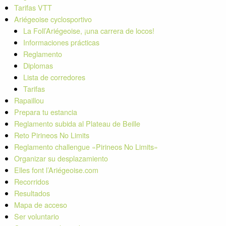
Tarifas VTT
Ariégeoise cyclosportivo
La Foll’Ariégeoise, ¡una carrera de locos!
Informaciones prácticas
Reglamento
Diplomas
Lista de corredores
Tarifas
Rapaillou
Prepara tu estancia
Reglamento subida al Plateau de Beille
Reto Pirineos No Limits
Reglamento challengue «Pirineos No Limits»
Organizar su desplazamiento
Elles font l’Ariégeoise.com
Recorridos
Resultados
Mapa de acceso
Ser voluntario