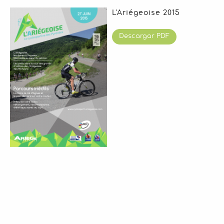
L'Ariégeoise 2015
Descargar PDF