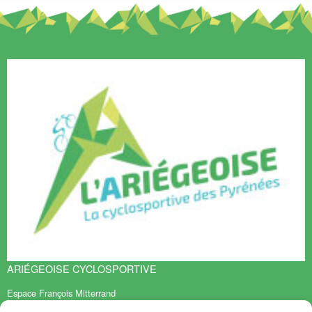
ARIÉGEOISE CYCLOSPORTIVE
Espace François Mitterrand
BP 70119