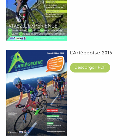
L'Ariégeoise 2016
Descargar PDF