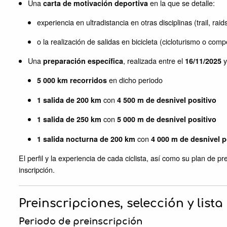
Una
en la que se detalle:
carta de motivación deportiva
experiencia en ultradistancia en otras disciplinas (trail, raids
o la realización de salidas en bicicleta (cicloturismo o co
Una
, realizada entre el
y
preparación específica
16/11/2025
en dicho periodo
5 000 km recorridos
con
1 salida de 200 km
4 500 m de desnivel positivo
con
1 salida de 250 km
5 000 m de desnivel positivo
con
1 salida nocturna de 200 km
4 000 m de desnivel p
El perfil y la experiencia de cada ciclista, así como su plan de p
inscripción.
Preinscripciones, selección y list
Periodo de preinscripción