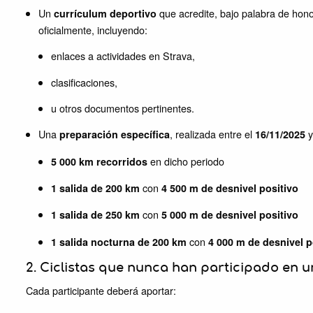
Un
que acredite, bajo palabra de honor
currículum deportivo
oficialmente, incluyendo:
enlaces a actividades en Strava,
clasificaciones,
u otros documentos pertinentes.
Una
, realizada entre el
y
preparación específica
16/11/2025
en dicho periodo
5 000 km recorridos
con
1 salida de 200 km
4 500 m de desnivel positivo
con
1 salida de 250 km
5 000 m de desnivel positivo
con
1 salida nocturna de 200 km
4 000 m de desnivel p
2. Ciclistas que nunca han participado en u
Cada participante deberá aportar: