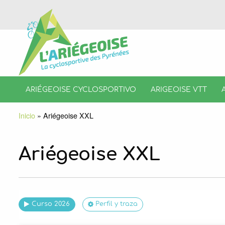
ARIÉGEOISE CYCLOSPORTIVO
ARIGEOISE VTT
Inicio
»
Ariégeoise XXL
Ariégeoise XXL
Curso 2026
Perfil y traza