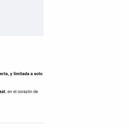
rta, y limitada a solo
, en el corazón de
zat