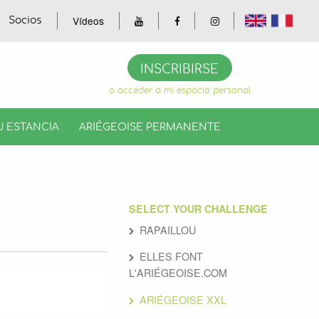
Vídeos
Socios
INSCRIBIRSE
o acceder a mi espacio personal
U ESTANCIA
ARIÉGEOISE PERMANENTE
SELECT YOUR CHALLENGE
RAPAILLOU
ELLES FONT
L'ARIÉGEOISE.COM
ARIÉGEOISE XXL