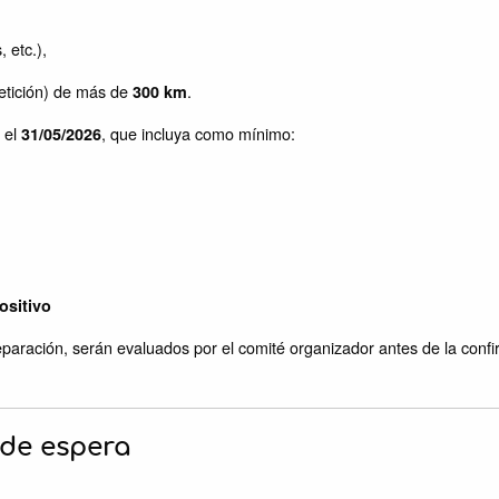
, etc.),
mpetición) de más de
.
300 km
 el
, que incluya como mínimo:
31/05/2026
ositivo
reparación, serán evaluados por el comité organizador antes de la confir
a de espera