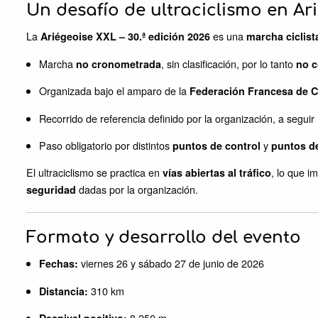
Un desafío de ultraciclismo en Ar
La
es una
Ariégeoise XXL – 30.ª edición 2026
marcha ciclist
Marcha
, sin clasificación, por lo tanto
no cronometrada
no c
Organizada bajo el amparo de la
Federación Francesa de C
Recorrido de referencia definido por la organización, a segui
Paso obligatorio por distintos
y
puntos de control
puntos de
El ultraciclismo se practica en
, lo que i
vías abiertas al tráfico
dadas por la organización.
seguridad
Formato y desarrollo del evento
viernes 26 y sábado 27 de junio de 2026
Fechas:
310 km
Distancia:
8 250 m