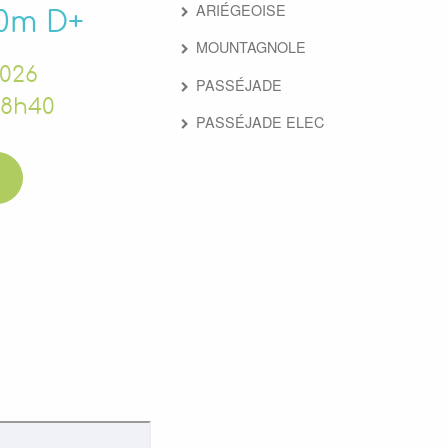
ARIÉGEOISE
00m D+
MOUNTAGNOLE
2026
PASSÉJADE
 18h40
PASSÉJADE ELEC
e