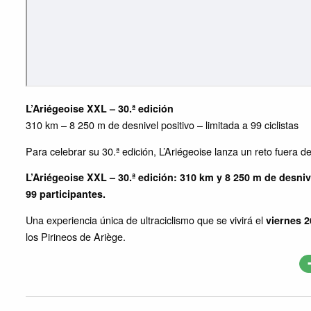
L’Ariégeoise XXL – 30.ª edición
310 km – 8 250 m de desnivel positivo – limitada a 99 ciclistas
Para celebrar su 30.ª edición, L’Ariégeoise lanza un reto fuera d
L’Ariégeoise XXL – 30.ª edición: 310 km y 8 250 m de desniv
99 participantes.
Una experiencia única de ultraciclismo que se vivirá el
viernes 2
los Pirineos de Ariège.