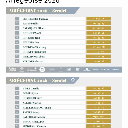
Ariégeoise 2026
NOTICIAS
Socios
Vídeos