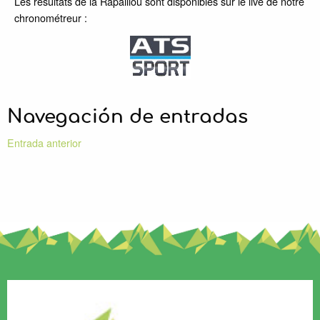
Les résultats de la Rapaillou sont disponibles sur le live de notre
chronométreur :
Navegación de entradas
Entrada anterior