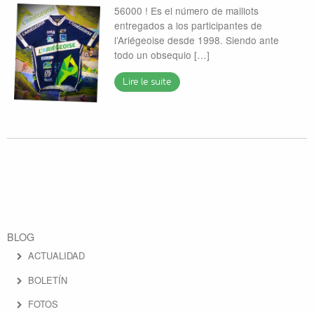
56000 ! Es el número de maillots
entregados a los participantes de
l’Ariégeoise desde 1998. Siendo ante
todo un obsequio […]
Lire le suite
BLOG
ACTUALIDAD
BOLETÍN
FOTOS