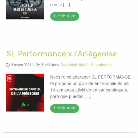
con la […]
Lire le suite
SL Performance x l’Ariégeoise
3 mayo 2024
Publié dans
Actualidad
,
Boletín
,
Sin categoría
Nuestro colaborador SL PERFORMANCE
te propone un plan de entrenamiento de
14 semanas, dividido en varios bloques,
para que puedas […]
Lire le suite