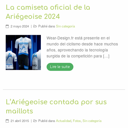
La camiseta oficial de la
Ariégeoise 2024
2 mayo 2024
Publié dans
Sin categoría
Wear-Design.fr está presente en el
mundo del ciclismo desde hace muchos
años, aprovechando la tecnología
surgida de la competición para […]
Lire le suite
L’Ariégeoise contada por sus
maillots
21 abril 2015
Publié dans
Actualidad
,
Fotos
,
Sin categoría