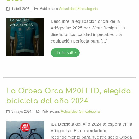
NOTICIAS
1 abril 2025
Publié dans
Actualidad
,
Sin categoría
Socios
Descubre la equipación oficial de la
Vídeos
Ariégeoise 2025 por Wear Design ¡Un
diseño único, calidad impecable… la
equipación perfecta para […]
Lire le suite
La Orbea Orca M20i LTD, elegida
bicicleta del año 2024
3 mayo 2024
Publié dans
Actualidad
,
Sin categoría
¡La Bicicleta del Año 2024 te espera en la
Ariégeoise! Es un verdadero
reconocimiento para nuestro socio Orbea